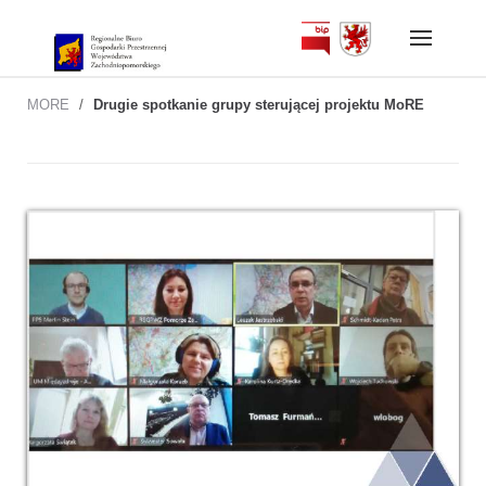
Skip
to
content
MORE
/
Drugie spotkanie grupy sterującej projektu MoRE