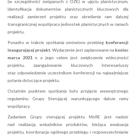
(w szczególności związanych z OZE) w ujęciu planistycznym,
identyfikacja dokumentów planistycznych kluczowych dla
realizacji zamierzeń projektu oraz określenie ram dalszej
transgranicznej współpracy jednostek planistycznych w ramach
projektu.
Ponadto w trakcie spotkania omówiono przebieg
konferencji
inaugurującej projekt.
Wydarzenie jest zaplanowane na
koniec
marca 2021 r.
a jego celem jest zwiększenie widoczności
projektu, zaangażowanie kluczowych interesariuszy
oraz odpowiedzenie uczestnikom konferencji na najważniejsze
pytania dotyczące projektu.
Ostatnim punktem spotkania było przyjęcie wewnętrznego
regulaminu Grupy Sterującej warunkującego dalsze ramy
współpracy.
Zadaniem Grupy sterującej projektu MoRE jest nadzór
nad realizacją wskaźników produktów, bieżąca ewaluacja
projektu, koordynacja ogólnego przebiegu i rozpowszechnianie