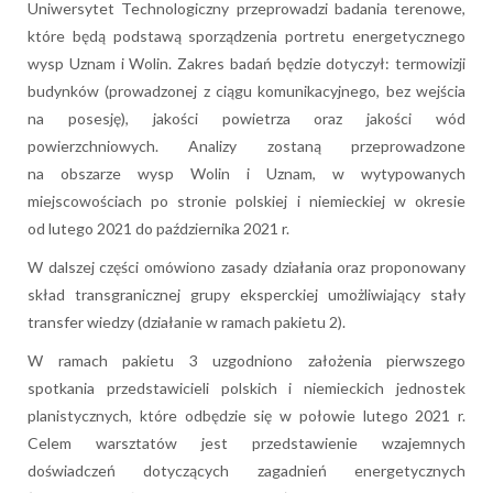
Uniwersytet Technologiczny przeprowadzi badania terenowe,
które będą podstawą sporządzenia portretu energetycznego
wysp Uznam i Wolin. Zakres badań będzie dotyczył: termowizji
budynków (prowadzonej z ciągu komunikacyjnego, bez wejścia
na posesję), jakości powietrza oraz jakości wód
powierzchniowych. Analizy zostaną przeprowadzone
na obszarze wysp Wolin i Uznam, w wytypowanych
miejscowościach po stronie polskiej i niemieckiej w okresie
od lutego 2021 do października 2021 r.
W dalszej części omówiono zasady działania oraz proponowany
skład transgranicznej grupy eksperckiej umożliwiający stały
transfer wiedzy (działanie w ramach pakietu 2).
W ramach pakietu 3 uzgodniono założenia pierwszego
spotkania przedstawicieli polskich i niemieckich jednostek
planistycznych, które odbędzie się w połowie lutego 2021 r.
Celem warsztatów jest przedstawienie wzajemnych
doświadczeń dotyczących zagadnień energetycznych