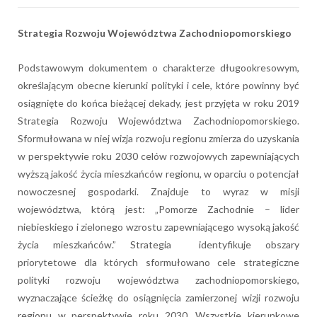
Strategia Rozwoju Województwa Zachodniopomorskiego
Podstawowym dokumentem o charakterze długookresowym,
określającym obecne kierunki polityki i cele, które powinny być
osiągnięte do końca bieżącej dekady, jest przyjęta w roku 2019
Strategia Rozwoju Województwa Zachodniopomorskiego.
Sformułowana w niej wizja rozwoju regionu zmierza do uzyskania
w perspektywie roku 2030 celów rozwojowych zapewniających
wyższą jakość życia mieszkańców regionu, w oparciu o potencjał
nowoczesnej gospodarki. Znajduje to wyraz w misji
województwa, którą jest: „Pomorze Zachodnie – lider
niebieskiego i zielonego wzrostu zapewniającego wysoką jakość
życia mieszkańców.” Strategia identyfikuje obszary
priorytetowe dla których sformułowano cele strategiczne
polityki rozwoju województwa zachodniopomorskiego,
wyznaczające ścieżkę do osiągnięcia zamierzonej wizji rozwoju
regionu w perspektywie roku 2030. Wszystkie kierunkowe