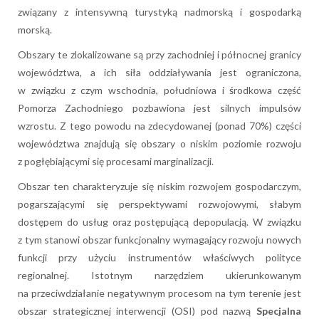
związany z intensywną turystyką nadmorską i gospodarką
morską.
Obszary te zlokalizowane są przy zachodniej i północnej granicy
województwa, a ich siła oddziaływania jest ograniczona,
w związku z czym wschodnia, południowa i środkowa część
Pomorza Zachodniego pozbawiona jest silnych impulsów
wzrostu. Z tego powodu na zdecydowanej (ponad 70%) części
województwa znajdują się obszary o niskim poziomie rozwoju
z pogłębiającymi się procesami marginalizacji.
Obszar ten charakteryzuje się niskim rozwojem gospodarczym,
pogarszającymi się perspektywami rozwojowymi, słabym
dostępem do usług oraz postępującą depopulacją. W związku
z tym stanowi obszar funkcjonalny wymagający rozwoju nowych
funkcji przy użyciu instrumentów właściwych polityce
regionalnej. Istotnym narzędziem ukierunkowanym
na przeciwdziałanie negatywnym procesom na tym terenie jest
obszar strategicznej interwencji (OSI) pod nazwą
Specjalna