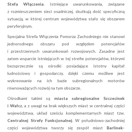
Stefa Włączenia
. Istniejące uwarunkowania, związane
z rozmieszczeniem sieci osadniczej, skutkują dość specyficzną
sytuacją, w której centrum województwa stało się obszarem
peryferyjnym.
Specjalna Strefa Włączenia Pomorza Zachodniego nie stanowi
jednorodnego obszaru pod względem potencjałów
i przestrzennych uwarunkowań rozwojowych. Zasadne jest
zatem wsparcie istniejących w tej strefie potencjałów, którymi
bezsprzecznie są ośrodki posiadające istotny kapitał
ludnościowy i gospodarczy, dzięki czemu możliwe jest
wykreowanie na ich bazie subregionalnych motorów
równoważących rozwój na tym obszarze.
Ośrodkami takimi są
miasta subregionalne Szczecinek
i Wałcz
, a z uwagi na brak większych miast w centralnej części
województwa, układ sześciu komplementarnych miast tzw.
Centralnej Strefy Funkcjonalnej
. W południowo-zachodniej
części województwa tworzy się zespół miast
Barlinek-