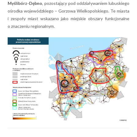
Myślibórz-Dębno
, pozostający pod oddziaływaniem lubuskiego
ośrodka wojewódzkiego – Gorzowa Wielkopolskiego. Te miasta
i zespoły miast wskazano jako miejskie obszary funkcjonalne
o znaczeniu regionalnym.