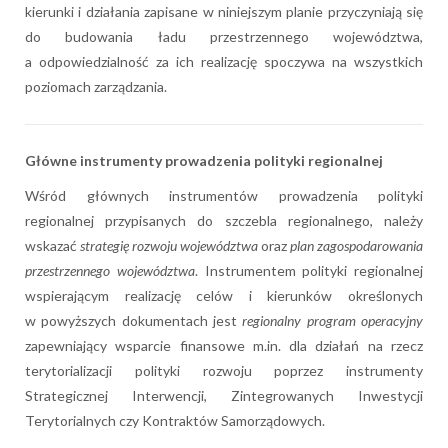
kierunki i działania zapisane w niniejszym planie przyczyniają się
do budowania ładu przestrzennego województwa,
a odpowiedzialność za ich realizację spoczywa na wszystkich
poziomach zarządzania.
Główne instrumenty prowadzenia polityki regionalnej
Wśród głównych instrumentów prowadzenia polityki
regionalnej przypisanych do szczebla regionalnego, należy
wskazać
strategię rozwoju województwa
oraz
plan zagospodarowania
przestrzennego województwa
. Instrumentem polityki regionalnej
wspierającym realizację celów i kierunków określonych
w powyższych dokumentach jest
regionalny program operacyjny
zapewniający wsparcie finansowe m.in. dla działań na rzecz
terytorializacji polityki rozwoju poprzez instrumenty
Strategicznej Interwencji, Zintegrowanych Inwestycji
Terytorialnych czy Kontraktów Samorządowych.