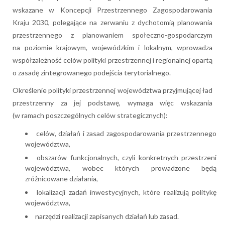
wskazane w Koncepcji Przestrzennego Zagospodarowania
Kraju 2030, polegające na zerwaniu z dychotomią planowania
przestrzennego z planowaniem społeczno-gospodarczym
na poziomie krajowym, wojewódzkim i lokalnym, wprowadza
współzależność celów polityki przestrzennej i regionalnej opartą
o zasadę zintegrowanego podejścia terytorialnego.
Określenie polityki przestrzennej województwa przyjmującej ład
przestrzenny za jej podstawę, wymaga więc wskazania
(w ramach poszczególnych celów strategicznych):
celów, działań i zasad zagospodarowania przestrzennego
województwa,
obszarów funkcjonalnych, czyli konkretnych przestrzeni
województwa, wobec których prowadzone będą
zróżnicowane działania,
lokalizacji zadań inwestycyjnych, które realizują politykę
województwa,
narzędzi realizacji zapisanych działań lub zasad.