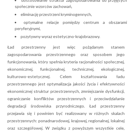
dostosowanie struktur zagospodarowania do przyjętych
społecznie wzorców zachowań,
eliminację przestrzeni kryminogennych,
optymalne relacje pomiędzy centrum a obszarami
peryferyjnymi,
pozytywny wyraz estetyczno-krajobrazowy.
Ład przestrzenny jest więc pożądanym stanem
zagospodarowania przestrzennego oraz sposobem jego
funkcjonowania, który spełnia kryteria racjonalności społecznej,
ekonomicznej, funkcjonalnej, technicznej, ekologicznej,
kulturowo-estetycznej. Celem kształtowania ładu
przestrzennego jest optymalizacja jakości życia i efektywności
ekonomicznej struktur przestrzennych, zmniejszanie dysfunkcji,
ograniczanie konfliktów przestrzennych i przeciwdziałanie
degradacji środowiska przyrodniczego. Ład przestrzenny
przejawia się i powinien być realizowany w różnych skalach
przestrzennych: ponadnarodowej, krajowej, regionalnej, lokalnej
oraz szczegółowej. W związku z powyższym wszystkie cele,