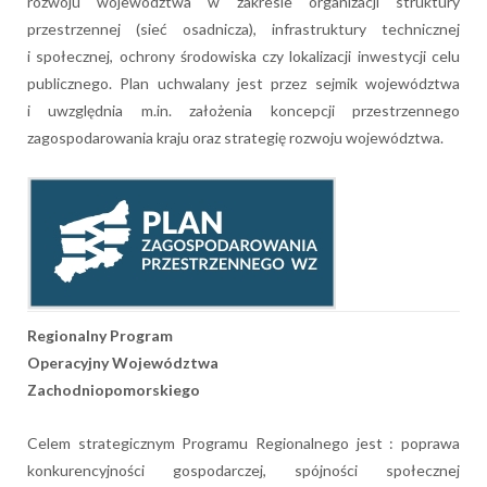
rozwoju województwa w zakresie organizacji struktury
przestrzennej (sieć osadnicza), infrastruktury technicznej
i społecznej, ochrony środowiska czy lokalizacji inwestycji celu
publicznego. Plan uchwalany jest przez sejmik województwa
i uwzględnia m.in. założenia koncepcji przestrzennego
zagospodarowania kraju oraz strategię rozwoju województwa.
Regionalny Program
Operacyjny Województwa
Zachodniopomorskiego
Celem strategicznym Programu Regionalnego jest : poprawa
konkurencyjności gospodarczej, spójności społecznej