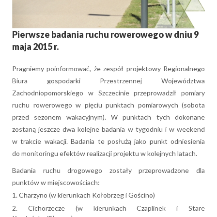
Pierwsze badania ruchu rowerowego w dniu 9
maja 2015 r.
Pragniemy poinformować, że zespół projektowy Regionalnego
Biura gospodarki Przestrzennej Województwa
Zachodniopomorskiego w Szczecinie przeprowadził pomiary
ruchu rowerowego w pięciu punktach pomiarowych (sobota
przed sezonem wakacyjnym). W punktach tych dokonane
zostaną jeszcze dwa kolejne badania w tygodniu i w weekend
w trakcie wakacji. Badania te posłużą jako punkt odniesienia
do monitoringu efektów realizacji projektu w kolejnych latach.
Badania ruchu drogowego zostały przeprowadzone dla
punktów w miejscowościach:
Charzyno (w kierunkach Kołobrzeg i Gościno)
Cichorzecze (w kierunkach Czaplinek i Stare