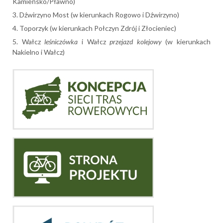
Kamieńsko/Pławno)
Dźwirzyno Most (w kierunkach Rogowo i Dźwirzyno)
Toporzyk (w kierunkach Połczyn Zdrój i Złocieniec)
Wałcz
leśniczówka
i Wałcz
przejazd kolejowy
(w kierunkach
Nakielno i Wałcz)