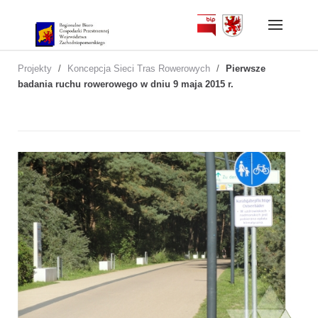
Skip
to
content
Projekty
/
Koncepcja Sieci Tras Rowerowych
/
Pierwsze
badania ruchu rowerowego w dniu 9 maja 2015 r.