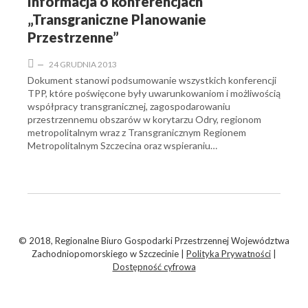
Informacja o konferencjach
„Transgraniczne Planowanie
Przestrzenne”
—
24 GRUDNIA 2013
Dokument stanowi podsumowanie wszystkich konferencji
TPP, które poświęcone były uwarunkowaniom i możliwością
współpracy transgranicznej, zagospodarowaniu
przestrzennemu obszarów w korytarzu Odry, regionom
metropolitalnym wraz z Transgranicznym Regionem
Metropolitalnym Szczecina oraz wspieraniu…
© 2018, Regionalne Biuro Gospodarki Przestrzennej Województwa
Zachodniopomorskiego w Szczecinie |
Polityka Prywatności
|
Dostępność cyfrowa