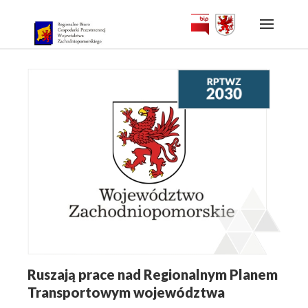
Skip
to
content
Ruszają prace nad Regionalnym Planem
Transportowym województwa